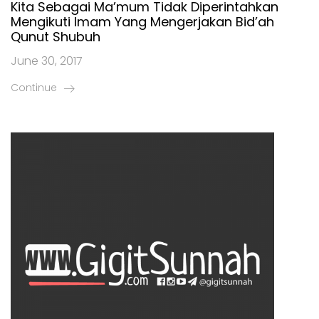
Kita Sebagai Ma’mum Tidak Diperintahkan
Mengikuti Imam Yang Mengerjakan Bid’ah
Qunut Shubuh
June 30, 2017
Continue