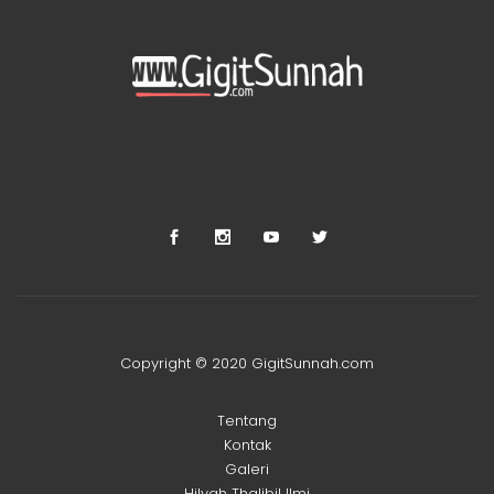
Copyright © 2020 GigitSunnah.com
Tentang
Kontak
Galeri
Hilyah Thalibil Ilmi