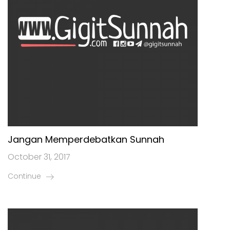
Jangan Memperdebatkan Sunnah
October 31, 2017
Continue