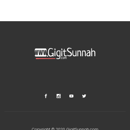
Copyright © 2020 GigitSunnah.com