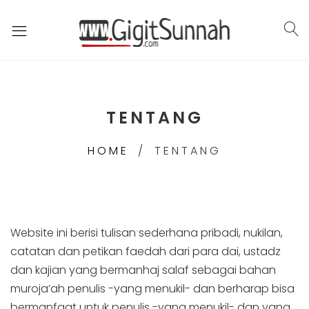
TENTANG
HOME
TENTANG
Website ini berisi tulisan sederhana pribadi, nukilan,
catatan dan petikan faedah dari para dai, ustadz
dan kajian yang bermanhaj salaf sebagai bahan
muroja’ah penulis -yang menukil- dan berharap bisa
bermanfaat untuk penulis -yang menukil- dan yang