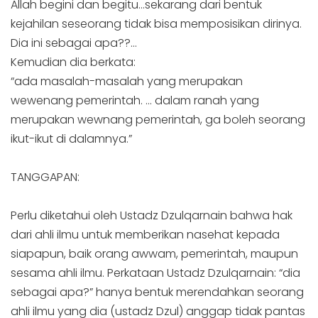
Allah begini dan begitu…sekarang dari bentuk
kejahilan seseorang tidak bisa memposisikan dirinya.
Dia ini sebagai apa??…
Kemudian dia berkata:
“ada masalah-masalah yang merupakan
wewenang pemerintah. … dalam ranah yang
merupakan wewnang pemerintah, ga boleh seorang
ikut-ikut di dalamnya.”
TANGGAPAN:
Perlu diketahui oleh Ustadz Dzulqarnain bahwa hak
dari ahli ilmu untuk memberikan nasehat kepada
siapapun, baik orang awwam, pemerintah, maupun
sesama ahli ilmu. Perkataan Ustadz Dzulqarnain: “dia
sebagai apa?” hanya bentuk merendahkan seorang
ahli ilmu yang dia (ustadz Dzul) anggap tidak pantas