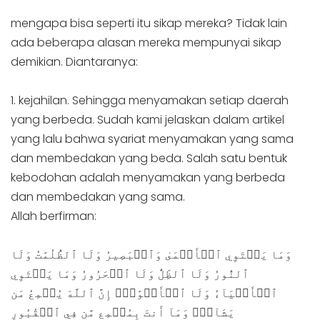
mengapa bisa seperti itu sikap mereka? Tidak lain
ada beberapa alasan mereka mempunyai sikap
demikian. Diantaranya:
1. kejahilan. Sehingga menyamakan setiap daerah
yang berbeda. Sudah kami jelaskan dalam artikel
yang lalu bahwa syariat menyamakan yang sama
dan membedakan yang beda. Salah satu bentuk
kebodohan adalah menyamakan yang berbeda
dan membedakan yang sama.
Allah berfirman:
وَمَا يَسۡتَوِي ٱلۡأَعۡمَىٰ وَٱلۡبَصِيرُ وَلَا ٱلظُّلُمَٰتُ وَلَا
ٱلنُّورُ وَلَا ٱلظِّلُّ وَلَا ٱلۡحَرُورُ وَمَا يَسۡتَوِي
ٱلۡأَحۡيَآءُ وَلَا ٱلۡأَمۡوَٰتُۚ إِنَّ ٱللَّهَ يُسۡمِعُ مَن
يَشَآءُۖ وَمَآ أَنتَ بِمُسۡمِع مَّن فِي ٱلۡقُبُورِ