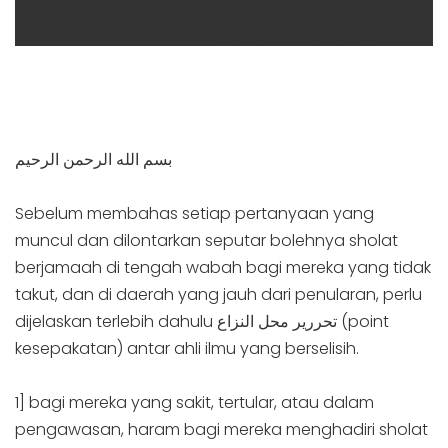
بسم الله الرحمن الرحيم
Sebelum membahas setiap pertanyaan yang
muncul dan dilontarkan seputar bolehnya sholat
berjamaah di tengah wabah bagi mereka yang tidak
takut, dan di daerah yang jauh dari penularan, perlu
dijelaskan terlebih dahulu تحررير محل النزاع (point
kesepakatan) antar ahli ilmu yang berselisih.
1] bagi mereka yang sakit, tertular, atau dalam
pengawasan, haram bagi mereka menghadiri sholat