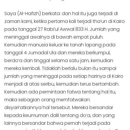
Saya (Al-Hafizh) berkata: dan hal itu juga terjadi di
zaman kami, ketika pertama kali terjadi tha’un di Kairo
pada tanggal 27 Rabi’ul Awwal 833 H. Jumlah yang
meninggal awalnya di bawah empat puluh.
Kemudian manusia keluar ke tanah lapang pada
tanggal 4 Jumadal Ula dan mereka berkumpul,
berdo’a dan tinggal selama satu jam, kemudian
mereka kembali. Tidaklah berlalu bulan itu sampai
jumlah yang meninggal pada setiap harinya di Kairo
menjadi di atas seribu, kemudian terus bertambah.
Kemudian ada permintaan fatwa tentang hal itu,
maka sebagian orang memfatwakan:
disyari’atkannya hal tersebut. Mereka bersandar
kepada keumuman dalil tentang do’a, dan yang
lainnya bersandar bahwa pernah terjadi pada