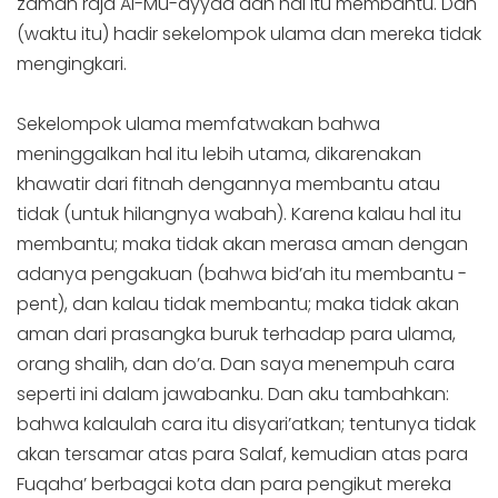
zaman raja Al-Mu-ayyad dan hal itu membantu. Dan
(waktu itu) hadir sekelompok ulama dan mereka tidak
mengingkari.
Sekelompok ulama memfatwakan bahwa
meninggalkan hal itu lebih utama, dikarenakan
khawatir dari fitnah dengannya membantu atau
tidak (untuk hilangnya wabah). Karena kalau hal itu
membantu; maka tidak akan merasa aman dengan
adanya pengakuan (bahwa bid’ah itu membantu -
pent), dan kalau tidak membantu; maka tidak akan
aman dari prasangka buruk terhadap para ulama,
orang shalih, dan do’a. Dan saya menempuh cara
seperti ini dalam jawabanku. Dan aku tambahkan:
bahwa kalaulah cara itu disyari’atkan; tentunya tidak
akan tersamar atas para Salaf, kemudian atas para
Fuqaha’ berbagai kota dan para pengikut mereka