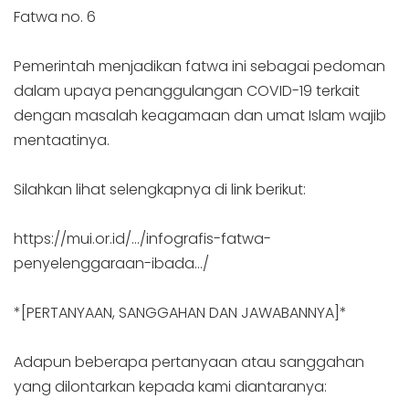
Fatwa no. 6
Pemerintah menjadikan fatwa ini sebagai pedoman
dalam upaya penanggulangan COVID-19 terkait
dengan masalah keagamaan dan umat Islam wajib
mentaatinya.
Silahkan lihat selengkapnya di link berikut:
https://mui.or.id/…/infografis-fatwa-
penyelenggaraan-ibada…/
*[PERTANYAAN, SANGGAHAN DAN JAWABANNYA]*
Adapun beberapa pertanyaan atau sanggahan
yang dilontarkan kepada kami diantaranya: