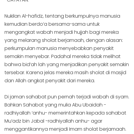
Nukilan Al-hafidz, tentang berkumpulnya manusia
kemudian berdo’a bersama-sama untuk
mengangkat wabah menjadi hujjah bagi mereka
yang melarang sholat berjamaah, dengan alasan:
perkumpulan manusia menyebabkan penyakit
semakin menyebar. Padahal mereka tidak melihat
bahwa bid’ah lah yang menjadikan penyakit semakin
tersebar. Karena jelas mereka masih sholat di masjid
dan Allah angkat penyakit dari mereka.
Di jaman sahabat pun pernah terjadi wabah di syam.
Bahkan Sahabat yang mulia Abu Ubaidah -
radhiyallah ‘anhu- memerintahkan kepada sahabat
Mu’adz bin Jabal -radhiyallah anhu- agar
menggantikannya menjadi Imam sholat berjamaah.