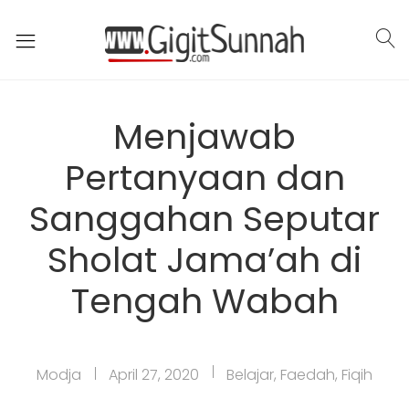
Menjawab
Pertanyaan dan
Sanggahan Seputar
Sholat Jama’ah di
Tengah Wabah
Modja
April 27, 2020
Belajar
,
Faedah
,
Fiqih