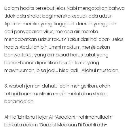
Dalam hadits tersebut jelas Nabi mengatakan bahwa
tidak ada sholat bagi mereka kecuali ada udzur.
Apakah mereka yang tinggal di daerah yang jauh
dari penyebaran virus, merasa diri mereka
mendapatkan udzur takut? Takut dari hal apa? Jelas
hadits Abdullah bin Ummi maktum menjelaskan
bahwa takut yang dimaksud harus takut yang
benar-benar dipastikan bukan takut yang
mawhuumah, bisa jadi… bisa jadi… Allahul musta’an.
3. wabah jaman dahulu lebih mengerikan, akan
tetapi kaum muslimin masih melakukan sholat
berjamaa’ah.
Al-Hafizh Ibnu Hajar Al-‘Asqalani -rahimahullaah-
berkata dalam “Badzlul Maa’uun Fii Fadhli ath-