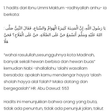
1. hadits dari Ibnu Ummi Maktum -radhiyallah anhu- ia
berkata:
: يَا رَسُولَ اللَّهِ، إِنَّ الْمَدِينَةَ كَثِيرَةُ الْهَوَامِّ وَالسِّبَاعِ، فَقَالَ النَّبِيُّ صَلَّى
اللهُ عَلَيْهِ وَسَلَّمَ: أَتَسْمَعُ حَيَّ عَلَى الصَّلَاةِ، حَيَّ عَلَى الْفَلَاحِ؟ فَحَيَّ
هَلًا
“wahai rasulullah,sesungguhnya kota Madinah,
banyak sekali hewan berbisa dan hewan buas”
kemudian Nabi -shallallahu ‘alaihi wasallam
bersabda: apakah kamu mendengar hayya ‘alash
sholah hayya alal falah? Maka datang dan
bergegaslah” HR. Abu Dawud: 553
Hadits ini menunjukkan bahwa orang yang buta,
tidak ada penuntun, tidak ada penunjuk jalan, takut