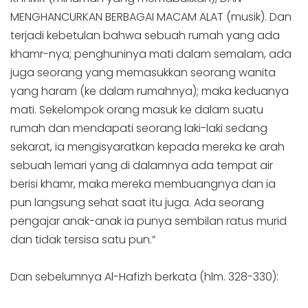
MENGHANCURKAN BERBAGAI MACAM ALAT (musik). Dan
terjadi kebetulan bahwa sebuah rumah yang ada
khamr-nya; penghuninya mati dalam semalam, ada
juga seorang yang memasukkan seorang wanita
yang haram (ke dalam rumahnya); maka keduanya
mati. Sekelompok orang masuk ke dalam suatu
rumah dan mendapati seorang laki-laki sedang
sekarat, ia mengisyaratkan kepada mereka ke arah
sebuah lemari yang di dalamnya ada tempat air
berisi khamr, maka mereka membuangnya dan ia
pun langsung sehat saat itu juga. Ada seorang
pengajar anak-anak ia punya sembilan ratus murid
dan tidak tersisa satu pun.”
Dan sebelumnya Al-Hafizh berkata (hlm. 328-330):