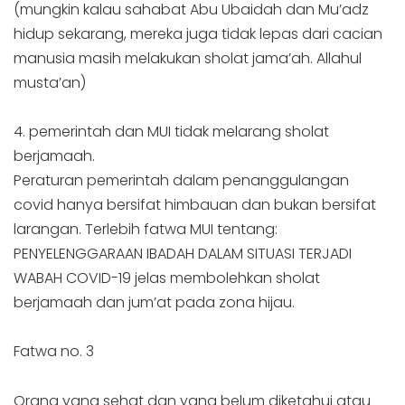
(mungkin kalau sahabat Abu Ubaidah dan Mu’adz
hidup sekarang, mereka juga tidak lepas dari cacian
manusia masih melakukan sholat jama’ah. Allahul
musta’an)
4. pemerintah dan MUI tidak melarang sholat
berjamaah.
Peraturan pemerintah dalam penanggulangan
covid hanya bersifat himbauan dan bukan bersifat
larangan. Terlebih fatwa MUI tentang:
PENYELENGGARAAN IBADAH DALAM SITUASI TERJADI
WABAH COVID-19 jelas membolehkan sholat
berjamaah dan jum’at pada zona hijau.
Fatwa no. 3
Orang yang sehat dan yang belum diketahui atau