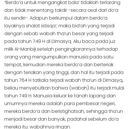
“Berdo’a untuk mengangkat bala’ tidaklah terlarang
dan tidak menentang takdir -secara asal dari do’a
itu sendiri-. Adapun berkumpul dalam berdo’a
layaknya shalat istisqa’; maka bid’ah yang terjadi
dengan sebab wabah tha’un besar yang terjadi
pada tahun 749 H di Dimasyq. Aku baca pada juz
milik Al-Manbiji setelah pengingkarannya terhadap
orang yang mengumpulkan manusia pada satu
tempat, kemudian mereka berdo’a dan berteriak
dengan teriakan yang tinggi, dan hal itu terjadi pada
tahun 764 H tatkala terjadi wabah tha’un di Dimasyq,
beliau menyebutkan bahwa (wabah) itu terjadi mulai
tahun 749 H. Manusia keluar ke tanah lapang dan
umumnya mereka adalah para pembesar negeri,
mereka berdo’a dan beristighatsah, sehingga tha’un
menjadi besar dan banyak, padahal sebelum do’a
mereka itu: wabahnya ringan.