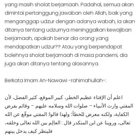
yang masih sholat berjamaah. Padahal, semua akan
dimintai pertanggung jawaban oleh Allah, baik yang
menganggap udzur dengan adanya wabah, ia akan
ditanya tentang udzurnya meninggalkan kewajiban
berjamaah, apakah benar dia orang yang
mendapatkan udzur?? Atau yang berpendapat
bolehnya sholat berjamaah di masa pandemi, dia
juga akan ditanya tentang alasannya.
Berkata Imam An-Nawawi -rahimahullah-:
اعلم أن الإفتاء عظيم الخطر، كبير الموقع، كثير الفضل، لأن
المفتي وارث الأنبياء – صلوات الله وسلامه عليهم – وقائم بفرض
الكفاية، ولكنه معرض للخطأ؛ ولهذا قالوا: المفتي موقّع عن الله
تعالى، وروينا عن ابن المنكدر قال : العالِم بين الله تعالى وخلقه،
فلينظر كيف يدخل بينهم