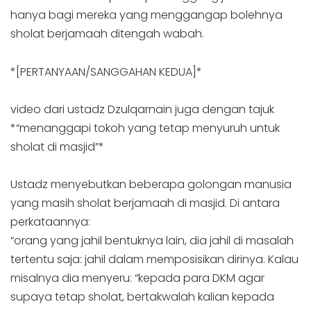
hanya bagi mereka yang menggangap bolehnya
sholat berjamaah ditengah wabah.
*[PERTANYAAN/SANGGAHAN KEDUA]*
video dari ustadz Dzulqarnain juga dengan tajuk
*“menanggapi tokoh yang tetap menyuruh untuk
sholat di masjid”*
Ustadz menyebutkan beberapa golongan manusia
yang masih sholat berjamaah di masjid. Di antara
perkataannya:
“orang yang jahil bentuknya lain, dia jahil di masalah
tertentu saja: jahil dalam memposisikan dirinya. Kalau
misalnya dia menyeru: “kepada para DKM agar
supaya tetap sholat, bertakwalah kalian kepada