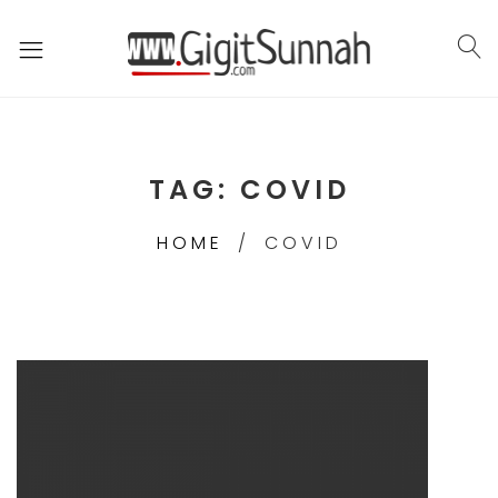
TAG:
COVID
HOME
COVID