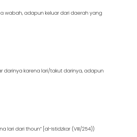
kena wabah, adapun keluar dari daerah yang
 darinya karena lari/takut darinya, adapun
ari dari thoun” [al-Istidzkar (VIII/254))