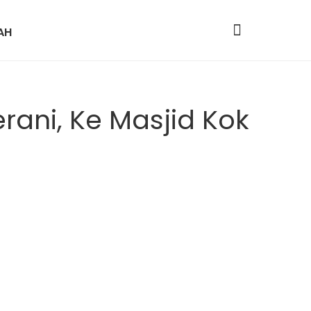
AH
rani, Ke Masjid Kok