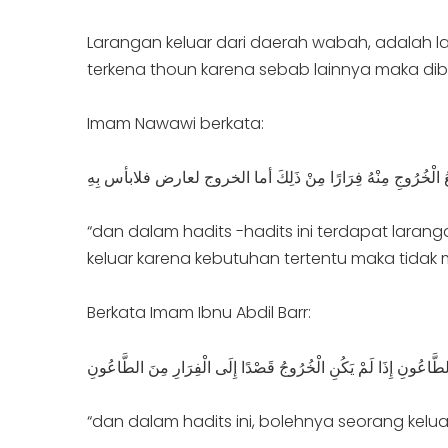
Larangan keluar dari daerah wabah, adalah la
terkena thoun karena sebab lainnya maka dib
Imam Nawawi berkata:
َمَنْعُ الْخُرُوجِ مِنْهُ فِرَارًا مِنْ ذَلِكَ أما الخروج لعارض فلابأس بِهِ
“dan dalam hadits -hadits ini terdapat laran
keluar karena kebutuhan tertentu maka tidak 
Berkata Imam Ibnu Abdil Barr:
طَّاعُونِ إِذَا لَمْ يَكُنِ الْخُرُوجُ قَصْدًا إِلَى الْفِرَارِ مِنَ الطَّاعُونِ
“dan dalam hadits ini, bolehnya seorang keluar