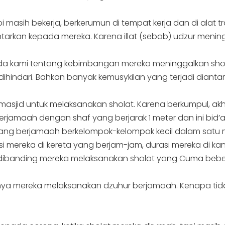
i masih bekerja, berkerumun di tempat kerja dan di alat
ntarkan kepada mereka. Karena illat (sebab) udzur men
 kami tentang kebimbangan mereka meninggalkan sholat j
dihindari. Bahkan banyak kemusykilan yang terjadi dianta
masjid untuk melaksanakan sholat. Karena berkumpul, 
 berjamaah dengan shaf yang berjarak 1 meter dan ini bi
 yang berjamaah berkelompok-kelompok kecil dalam satu
 mereka di kereta yang berjam-jam, durasi mereka di kant
ibanding mereka melaksanakan sholat yang Cuma bebe
hirnya mereka melaksanakan dzuhur berjamaah. Kenapa tid