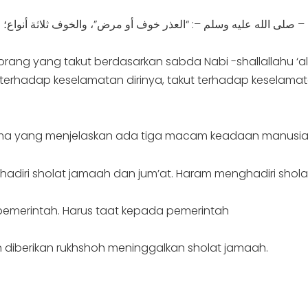
rang yang takut berdasarkan sabda Nabi -shallallahu ‘ala
t terhadap keselamatan dirinya, takut terhadap keselama
ulama yang menjelaskan ada tiga macam keadaan manusia
diri sholat jamaah dan jum’at. Haram menghadiri shola
pemerintah. Harus taat kepada pemerintah
n diberikan rukhshoh meninggalkan sholat jamaah.