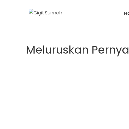
H
Meluruskan Pernyat