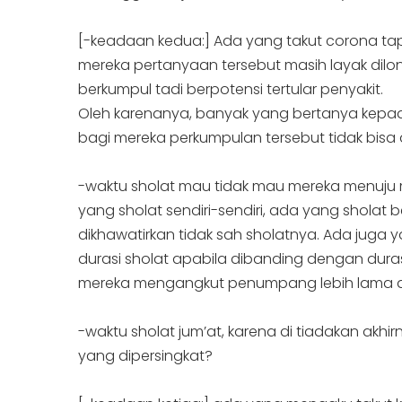
[-keadaan kedua:] Ada yang takut corona tap
mereka pertanyaan tersebut masih layak dilo
berkumpul tadi berpotensi tertular penyakit.
Oleh karenanya, banyak yang bertanya kepada
bagi mereka perkumpulan tersebut tidak bisa 
-waktu sholat mau tidak mau mereka menuju 
yang sholat sendiri-sendiri, ada yang sholat
dikhawatirkan tidak sah sholatnya. Ada juga
durasi sholat apabila dibanding dengan durasi
mereka mengangkut penumpang lebih lama d
-waktu sholat jum’at, karena di tiadakan ak
yang dipersingkat?