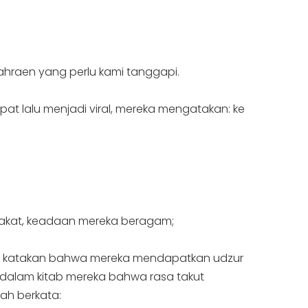
hraen yang perlu kami tanggapi.
at lalu menjadi viral, mereka mengatakan: ke
arakat, keadaan mereka beragam;
kita katakan bahwa mereka mendapatkan udzur
 dalam kitab mereka bahwa rasa takut
ah berkata: