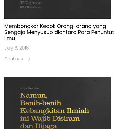
Membongkar Kedok Orang-orang yang
Sengaja Menyusup diantara Para Penuntut
Ilmu
July 6, 2018
Continue