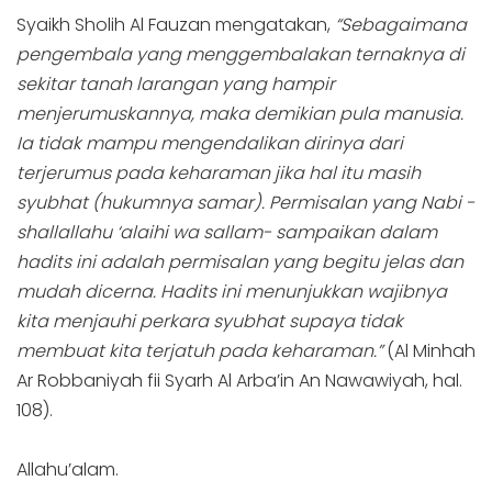
Syaikh Sholih Al Fauzan mengatakan,
“Sebagaimana
pengembala yang menggembalakan ternaknya di
sekitar tanah larangan yang hampir
menjerumuskannya, maka demikian pula manusia.
Ia tidak mampu mengendalikan dirinya dari
terjerumus pada keharaman jika hal itu masih
syubhat (hukumnya samar). Permisalan yang Nabi -
shallallahu ‘alaihi wa sallam- sampaikan dalam
hadits ini adalah permisalan yang begitu jelas dan
mudah dicerna. Hadits ini menunjukkan wajibnya
kita menjauhi perkara syubhat supaya tidak
membuat kita terjatuh pada keharaman.”
(Al Minhah
Ar Robbaniyah fii Syarh Al Arba’in An Nawawiyah, hal.
108).
Allahu’alam.