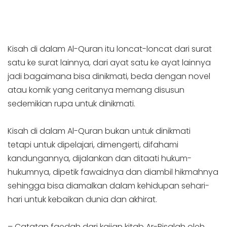
Kisah di dalam Al-Quran itu loncat-loncat dari surat
satu ke surat lainnya, dari ayat satu ke ayat lainnya
jadi bagaimana bisa dinikmati, beda dengan novel
atau komik yang ceritanya memang disusun
sedemikian rupa untuk dinikmati.
Kisah di dalam Al-Quran bukan untuk dinikmati
tetapi untuk dipelajari, dimengerti, difahami
kandungannya, dijalankan dan ditaati hukum-
hukumnya, dipetik fawaidnya dan diambil hikmahnya
sehingga bisa diamalkan dalam kehidupan sehari-
hari untuk kebaikan dunia dan akhirat.
– Catatan faedah dari kajian kitab Ar-Risalah oleh