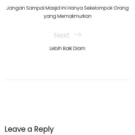
Post
Jangan Sampai Masjid Ini Hanya Sekelompok Orang
yang Memakmurkan
Next
Next
Post
Lebih Baik Diam
Leave a Reply