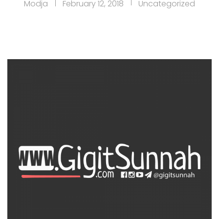
Modja
February 12, 2018
Uncategorized