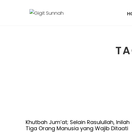
H
TA
Khutbah Jum’at; Selain Rasulullah, Inilah
Tiga Orang Manusia yang Wajib Ditaati