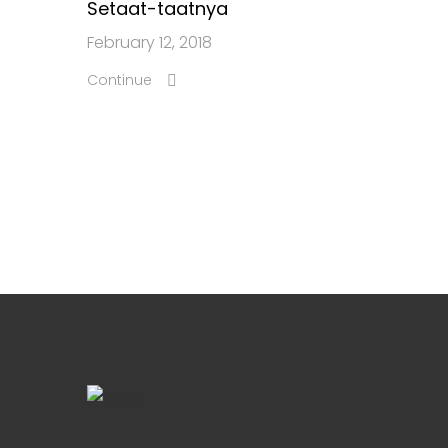
Setaat-taatnya
February 12, 2018
Continue