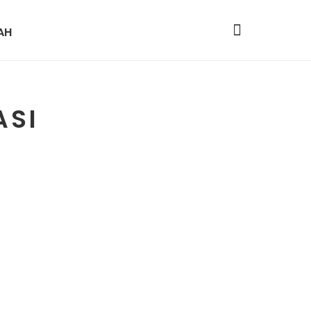
AH
ASI