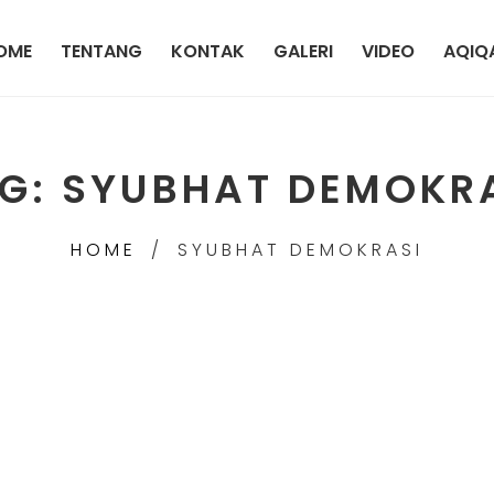
OME
TENTANG
KONTAK
GALERI
VIDEO
AQIQ
G:
SYUBHAT DEMOKR
HOME
SYUBHAT DEMOKRASI