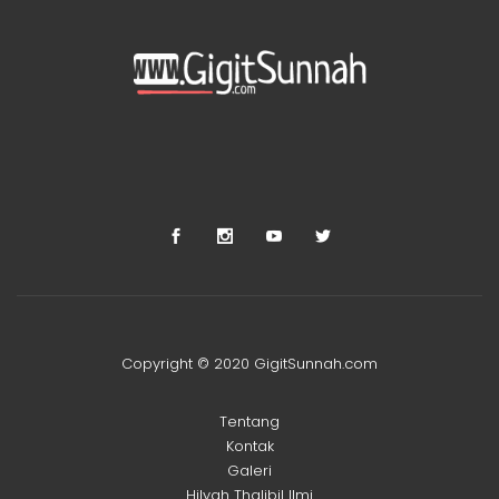
Copyright © 2020 GigitSunnah.com
Tentang
Kontak
Galeri
Hilyah Thalibil Ilmi