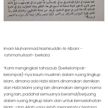
Imam Muhammad Nashiruddin Al-Albani
-
rahimahullaah-
berkata:
“Kami mengingkari tahazzub (berkelompok-
kelompok)-nya kaum muslimin dalam ruang lingkup
Islam, dimana ada Hizbi Islami dinamakan demikian
dan Hizbi Islami yang lain dinamakan dengan nama
yang lain, padahal semuanya beramal/berjuang
dalam ruang lingkup Islam dan untuk kemaslahatan
Islam
-dan Allah yang lebih mengetahui tentang