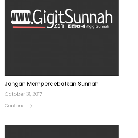
Jangan Memperdebatkan Sunnah
October 31, 2017
Continue