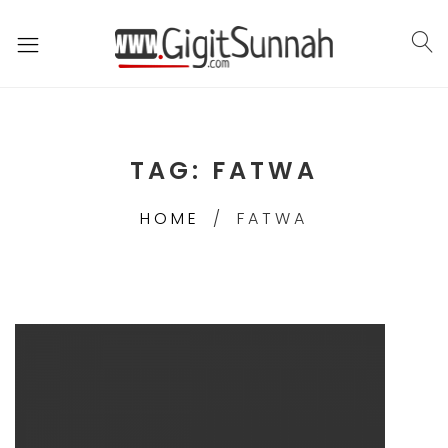
TAG:
FATWA
HOME
FATWA