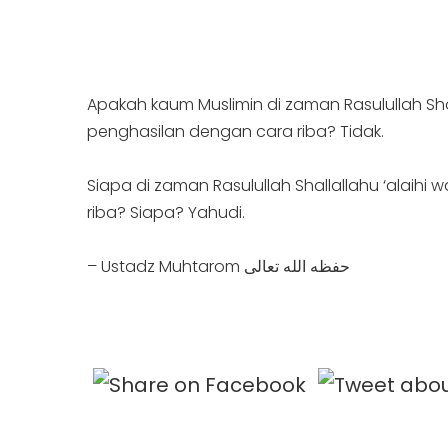
Apakah kaum Muslimin di zaman Rasulullah Sha
penghasilan dengan cara riba? Tidak.
Siapa di zaman Rasulullah Shallallahu ‘ala
riba? Siapa? Yahudi.
– Ustadz Muhtarom حفظه الله تعالى