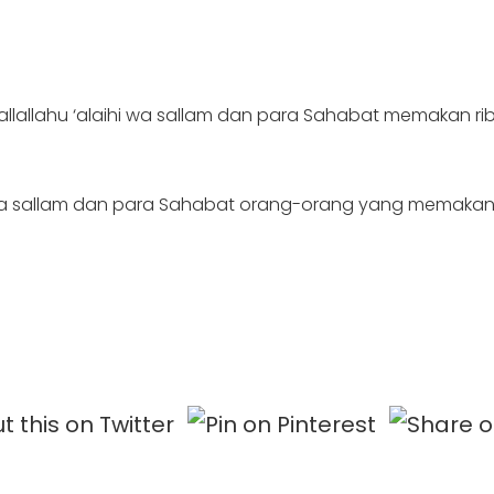
llallahu ‘alaihi wa sallam dan para Sahabat memakan riba
ihi wa sallam dan para Sahabat orang-orang yang memaka