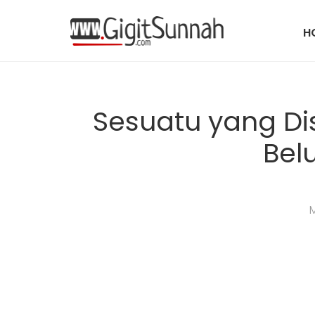
H
Sesuatu yang Dis
Bel