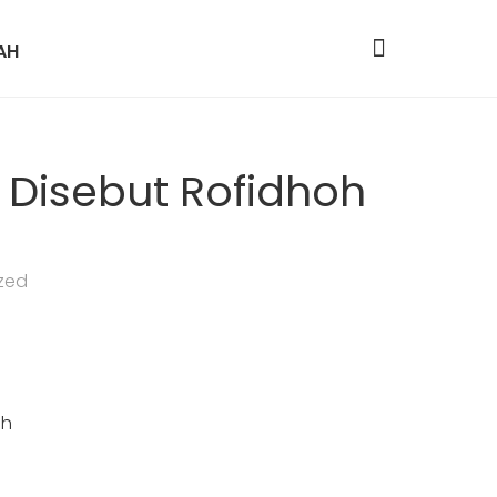
AH
 Disebut Rofidhoh
zed