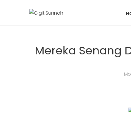
H
Mereka Senang Di
Mo