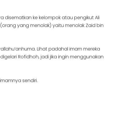
nya disematkan ke kelompok atau pengikut Ali
(orang yang menolak) yaitu menolak Zaid bin
iyallahu‘anhuma. Lihat padahal imam mereka
gelari Rofidhoh, jadi jika ingin menggunakan
 imamnya sendiri.