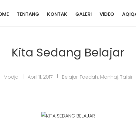
OME
TENTANG
KONTAK
GALERI
VIDEO
AQIQ
Kita Sedang Belajar
Modja
April 11, 2017
Belajar
,
Faedah
,
Manhaj
,
Tafsir