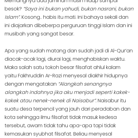
Memangnya ada jaminan masih hidup sampai
besok?
“Saya ini bukan yahudi, bukan nasrani, bukan
Islam”
. Kosong.. habis itu mati. Ini bahaya sekali dan
ini diajarkan dibeberpa perguruan tinggi Islam dan ini
musibah yang sangat besar.
Apa yang sudah matang dan sudah jadi di Al-Qur’an
diacak-acak lagi, diurai lagi, menghabiskan waktu.
Maka salah satu tokoh besar filsafat ahlul kalam
yaitu Fakhruddin Ar-Razi menyesal diakhir hidupnya
dengan mengatakan
“Alangkah senangnya
alangkah indahnya jika aku menjadi seperti kakek-
kakek atau nenek-nenek di Naisabur”.
Naisabur itu
suatu desa terpencil yang jauh dari peradaban dan
kota sehingga ilmu filsafat tidak masuk kedesa
tersebut, awam tidak tahu apa-apa tapi tidak
kemasukan syubhat filsafat. Beliau menyesal