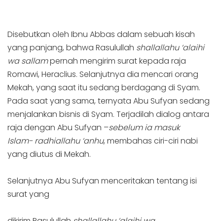
Disebutkan oleh Ibnu Abbas dalam sebuah kisah
yang panjang, bahwa Rasulullah
shallallahu ‘alaihi
wa sallam
pernah mengirim surat kepada raja
Romawi, Heraclius. Selanjutnya dia mencari orang
Mekah, yang saat itu sedang berdagang di Syam.
Pada saat yang sama, ternyata Abu Sufyan sedang
menjalankan bisnis di Syam. Terjadilah dialog antara
raja dengan Abu Sufyan –
sebelum ia masuk
Islam-
radhiallahu ‘anhu
, membahas ciri-ciri nabi
yang diutus di Mekah.
Selanjutnya Abu Sufyan menceritakan tentang isi
surat yang
dikirim Rasulullah
shallallahu ‘alaihi wa