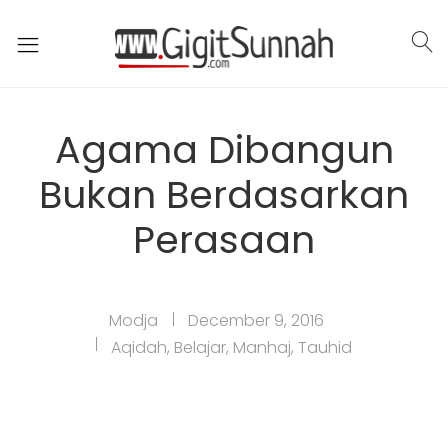
Agama Dibangun
Bukan Berdasarkan
Perasaan
Modja
December 9, 2016
Aqidah
,
Belajar
,
Manhaj
,
Tauhid