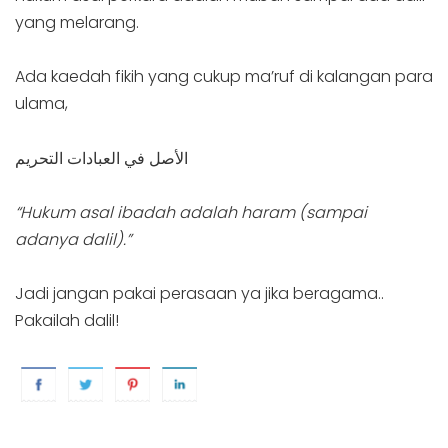
yang melarang.
Ada kaedah fikih yang cukup ma’ruf di kalangan para
ulama,
الأصل في العبادات التحريم
“Hukum asal ibadah adalah haram (sampai
adanya dalil).”
Jadi jangan pakai perasaan ya jika beragama..
Pakailah dalil!