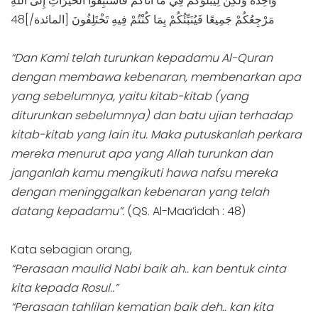
وَاحِدَةً وَلَكِنْ لِيَبْلُوَكُمْ فِي مَا آَتَاكُمْ فَاسْتَبِقُوا الْخَيْرَاتِ إِلَى اللَّهِ
مَرْجِعُكُمْ جَمِيعًا فَيُنَبِّئُكُمْ بِمَا كُنْتُمْ فِيهِ تَخْتَلِفُونَ [المائدة/]48
“Dan Kami telah turunkan kepadamu Al-Quran
dengan membawa kebenaran, membenarkan apa
yang sebelumnya, yaitu kitab-kitab (yang
diturunkan sebelumnya) dan batu ujian terhadap
kitab-kitab yang lain itu. Maka putuskanlah perkara
mereka menurut apa yang Allah turunkan dan
janganlah kamu mengikuti hawa nafsu mereka
dengan meninggalkan kebenaran yang telah
datang kepadamu”.
(QS. Al-Maa’idah : 48)
Kata sebagian orang,
“Perasaan maulid Nabi baik ah.. kan bentuk cinta
kita kepada Rosul..”
“Perasaan tahlilan kematian baik deh.. kan kita