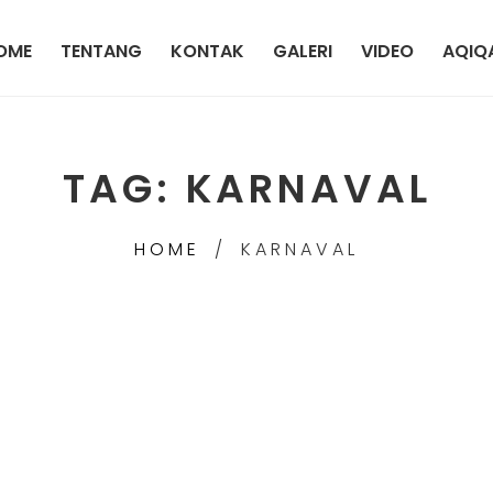
OME
TENTANG
KONTAK
GALERI
VIDEO
AQIQ
TAG:
KARNAVAL
HOME
KARNAVAL