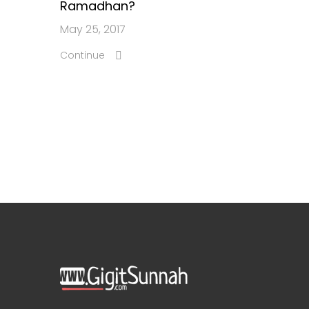
Ramadhan?
May 25, 2017
Continue