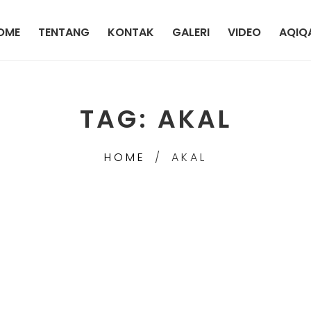
OME
TENTANG
KONTAK
GALERI
VIDEO
AQIQ
TAG:
AKAL
HOME
AKAL